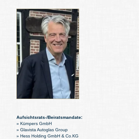
Aufsichtsrats-/Beiratsmandate:
» Kümpers GmbH
» Glavista Autoglas Group
» Hess Holding GmbH & Co.KG