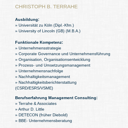
CHRISTOPH B. TERRAHE
Ausbildung:
» Universität zu Köln (Dipl.-Kfm.)
» University of Lincoln (GB) (M.B.A.)
Funktionale Kompetenz:
» Unternehmensstrategie
» Corporate Governance und Unternehmensführung
» Organisation, Organisationsentwicklung
» Prozess- und Umsetzungsmanagement
» Unternehmensnachfolge
» Nachhaltigkeitsmanagement
» Nachhaltigkeitsberichterstattung
(CSRD/ESRS/VSME)
Berufserfahrung Management Consulting:
» Terrahe & Associates
» Arthur D. Little
» DETECON (früher Diebold)
» BBE- Unternehmensberatung