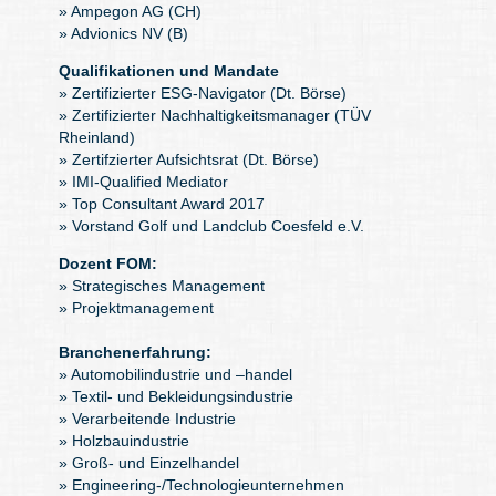
» Ampegon AG (CH)
» Advionics NV (B)
Qualifikationen und Mandate
» Zertifizierter ESG-Navigator (Dt. Börse)
» Zertifizierter Nachhaltigkeitsmanager (TÜV
Rheinland)
» Zertifzierter Aufsichtsrat (Dt. Börse)
» IMI-Qualified Mediator
» Top Consultant Award 2017
» Vorstand Golf und Landclub Coesfeld e.V.
Dozent FOM:
» Strategisches Management
» Projektmanagement
Branchenerfahrung:
» Automobilindustrie und –handel
» Textil- und Bekleidungsindustrie
» Verarbeitende Industrie
» Holzbauindustrie
» Groß- und Einzelhandel
» Engineering-/Technologieunternehmen